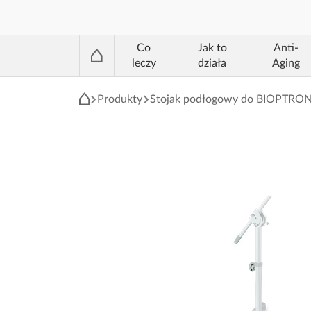
®
Co
Jak to
Anti-
leczy
działa
Aging
Produkty
Stojak podłogowy do BIOPTRO