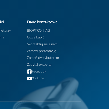
ści
Dane kontaktowe
 lekarzy
BIOPTRON AG
ria
Gdzie kupić
Skontaktuj się z nami
Zamów prezentację
Zostań dystybutorem
Zapytaj eksperta
Facebook
Youtube