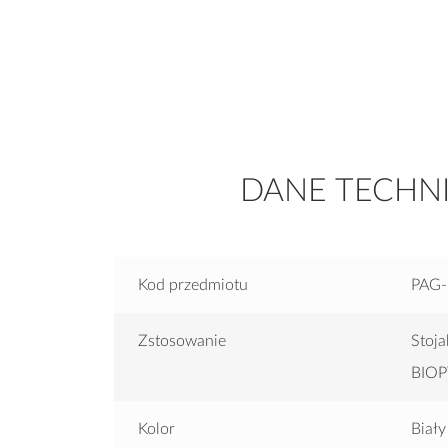
DANE TECHN
Kod przedmiotu
PAG-
Zstosowanie
Stoj
BIO
Kolor
Biały