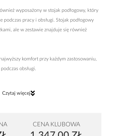
ównież wyposażony w stojak podłogowy, który
 podczas pracy i obsługi. Stojak podłogowy
żkami, ale w zestawie znajduje się również
najwyższy komfort przy każdym zastosowaniu,
podczas obsługi.
Czytaj więcej
NA
CENA KLUBOWA
ZŁ
1 347,00 ZŁ