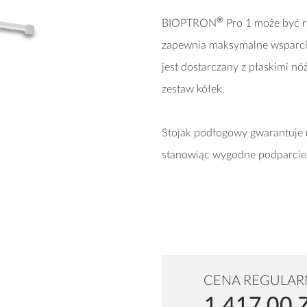
®
BIOPTRON
Pro 1 może być r
zapewnia maksymalne wsparcie
jest dostarczany z płaskimi nó
zestaw kółek.
Stojak podłogowy gwarantuje 
stanowiąc wygodne podparcie 
CENA REGULAR
1 417,00 