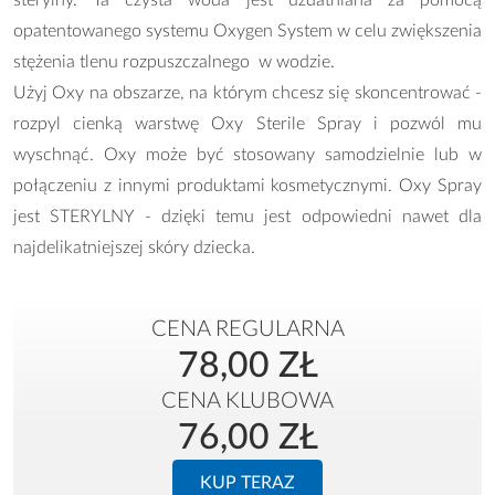
sterylny. Ta czysta woda jest uzdatniana za pomocą
opatentowanego systemu Oxygen System w celu zwiększenia
stężenia tlenu rozpuszczalnego w wodzie.
Użyj Oxy na obszarze, na którym chcesz się skoncentrować -
rozpyl cienką warstwę Oxy Sterile Spray i pozwól mu
wyschnąć. Oxy może być stosowany samodzielnie lub w
połączeniu z innymi produktami kosmetycznymi. Oxy Spray
jest STERYLNY - dzięki temu jest odpowiedni nawet dla
najdelikatniejszej skóry dziecka.
CENA REGULARNA
78,00 ZŁ
CENA KLUBOWA
76,00 ZŁ
KUP TERAZ