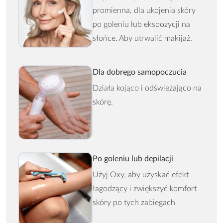
promienna, dla ukojenia skóry
po goleniu lub ekspozycji na
słońce. Aby utrwalić makijaż.
Dla dobrego samopoczucia
Działa kojąco i odświeżająco na
skórę.
Po goleniu lub depilacji
Użyj Oxy, aby uzyskać efekt
łagodzący i zwiększyć komfort
skóry po tych zabiegach