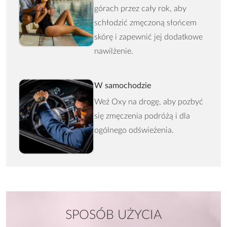
górach przez cały rok, aby
schłodzić zmęczoną słońcem
skórę i zapewnić jej dodatkowe
nawilżenie.
W samochodzie
Weź Oxy na drogę, aby pozbyć
się zmęczenia podróżą i dla
ogólnego odświeżenia.
SPOSÓB UŻYCIA