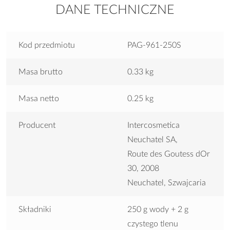
DANE TECHNICZNE
Kod przedmiotu
PAG-961-250S
Masa brutto
0.33 kg
Masa netto
0.25 kg
Producent
Intercosmetica
Neuchatel SA,
Route des Goutess dOr
30, 2008
Neuchatel, Szwajcaria
Składniki
250 g wody + 2 g
czystego tlenu