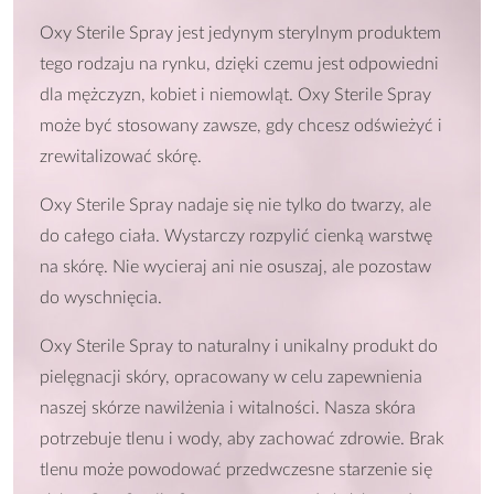
Oxy Sterile Spray jest jedynym sterylnym produktem
tego rodzaju na rynku, dzięki czemu jest odpowiedni
dla mężczyzn, kobiet i niemowląt. Oxy Sterile Spray
może być stosowany zawsze, gdy chcesz odświeżyć i
zrewitalizować skórę.
Oxy Sterile Spray nadaje się nie tylko do twarzy, ale
do całego ciała. Wystarczy rozpylić cienką warstwę
na skórę. Nie wycieraj ani nie osuszaj, ale pozostaw
do wyschnięcia.
Oxy Sterile Spray to naturalny i unikalny produkt do
pielęgnacji skóry, opracowany w celu zapewnienia
naszej skórze nawilżenia i witalności. Nasza skóra
potrzebuje tlenu i wody, aby zachować zdrowie. Brak
tlenu może powodować przedwczesne starzenie się