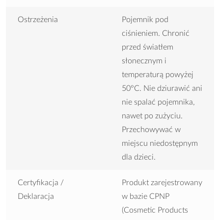
Ostrzeżenia
Pojemnik pod
ciśnieniem. Chronić
przed światłem
słonecznym i
temperaturą powyżej
50°C. Nie dziurawić ani
nie spalać pojemnika,
nawet po zużyciu.
Przechowywać w
miejscu niedostępnym
dla dzieci.
Certyfikacja /
Produkt zarejestrowany
Deklaracja
w bazie CPNP
(Cosmetic Products