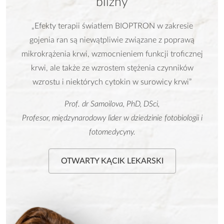
blizny
„Efekty terapii światłem BIOPTRON w zakresie
gojenia ran są niewątpliwie związane z poprawą
mikrokrążenia krwi, wzmocnieniem funkcji troficznej
krwi, ale także ze wzrostem stężenia czynników
wzrostu i niektórych cytokin w surowicy krwi”
Prof. dr Samoilova, PhD, DSci,
Profesor, międzynarodowy lider w dziedzinie fotobiologii i
fotomedycyny.
OTWARTY KĄCIK LEKARSKI