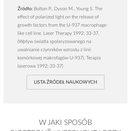
Źródło:
Bolton P., Dyson M., Young S. The
effect of polarized light on the release of
growth factors from the U-937 macrophage-
like cell line. Laser Therapy 1992; 33-37.
(Wpływ światła spolaryzowanego na
uwalnianie czynników wzrostu z linii
komórkowej makrofagów U-937). Terapia
laserowa 1992; 33-37)
LISTA ŹRÓDEŁ NAUKOWYCH
W JAKI SPOSÓB
®