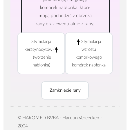
komórek nabłonka, które
mogą pochodzić z obrzeża
rany oraz ewentualnie z rany.
Stymulacja
Stymulacja
keratynocytów (
wzrostu
tworzenie
komórkowego
nabłonka)
komórek nabłonka
Zamkniecie rany
© HAROMED BVBA - Haroun Vereecken -
2004