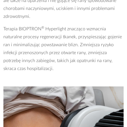
ale także na oparzenia i nie gojące się rany spowodowane
chorobami naczyniowymi, uciskiem i innymi problemami
zdrowotnymi.
®
Terapia BIOPTRON
Hyperlight znacząco wzmacnia
naturalne procesy regeneracji tkanek, przyspieszając gojenie
ran i minimalizując powstawanie blizn. Zmniejsza ryzyko
infekcji przenoszonych przez otwarte rany, zmniejsza
potrzebę innych zabiegów, takich jak opatrunki na rany,
skraca czas hospitalizacji.