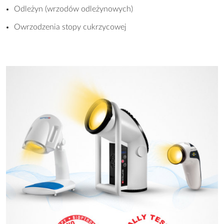
Odleżyn (wrzodów odleżynowych)
Owrzodzenia stopy cukrzycowej