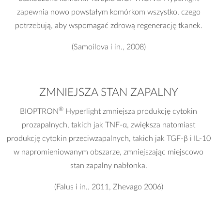
zapewnia nowo powstałym komórkom wszystko, czego
potrzebują, aby wspomagać zdrową regenerację tkanek.
(Samoilova i in., 2008)
ZMNIEJSZA STAN ZAPALNY
®
BIOPTRON
Hyperlight zmniejsza produkcję cytokin
prozapalnych, takich jak TNF-α, zwiększa natomiast
produkcję cytokin przeciwzapalnych, takich jak TGF-β i IL-10
w napromieniowanym obszarze, zmniejszając miejscowo
stan zapalny nabłonka.
(Falus i in.. 2011, Zhevago 2006)