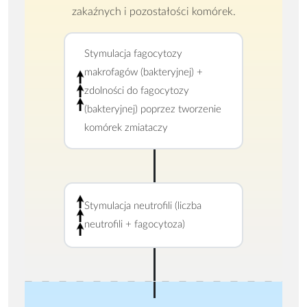
zakaźnych i pozostałości komórek.
Stymulacja fagocytozy
makrofagów (bakteryjnej) +
zdolności do fagocytozy
(bakteryjnej) poprzez tworzenie
komórek zmiataczy
Stymulacja neutrofili (liczba
neutrofili + fagocytoza)