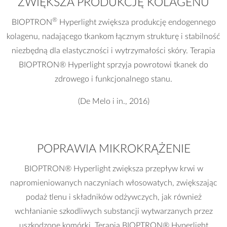
ZWIĘKSZA PRODUKCJĘ KOLAGENU
®
BIOPTRON
Hyperlight zwiększa produkcję endogennego
kolagenu, nadającego tkankom łącznym strukturę i stabilność
niezbędną dla elastyczności i wytrzymałości skóry. Terapia
BIOPTRON® Hyperlight sprzyja powrotowi tkanek do
zdrowego i funkcjonalnego stanu.
(De Melo i in., 2016)
POPRAWIA MIKROKRĄŻENIE
BIOPTRON® Hyperlight zwiększa przepływ krwi w
napromieniowanych naczyniach włosowatych, zwiększając
podaż tlenu i składników odżywczych, jak również
wchłanianie szkodliwych substancji wytwarzanych przez
uszkodzone komórki. Terapia BIOPTRON® Hyperlight