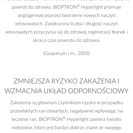
®
powrót do zdrowia. BIOPTRON
Hyperlight promuje
angiogenezę poprzez tworzenie nowych naczyń
włosowatych. Zwiększona liczba i długość naczyń
włosowatych przyczynia się do zdrowej regeneracji tkanek i
skraca czas powrotu do zdrowia.
(Gasparyan i in., 2005)
ZMNIEJSZA RYZYKO ZAKAŻENIA I
WZMACNIA UKŁAD ODPORNOŚCIOWY
Zakażenia są głównym czynnikiem ryzyka w przypadku
przewlekłych ran otwartych, negatywnie wpływając na
®
leczenie ran. BIOPTRON
Hyperlight zawiera światło
niebieskie, które jest bardzo dobrze znane ze swojego