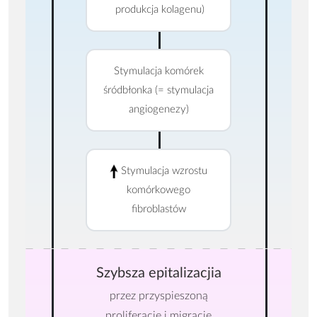
produkcja kolagenu)
Stymulacja komórek
śródbłonka (= stymulacja
angiogenezy)
Stymulacja wzrostu
komórkowego
fibroblastów
Szybsza epitalizacjia
przez przyspieszoną
proliferację i migrację