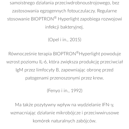
samoistnego działania przeciwdrobnoustrojowego, bez
zastosowania egzogennych fotouczulaczy. Regularne
®
stosowanie BIOPTRON
Hyperlight zapobiega rozwojowi
infekcji bakteryjnej.
(Opel i in., 2015)
®
Równocześnie terapia BIOPTRON
Hyperlight powoduje
wzrost poziomu IL-6, która zwiększa produkcję przeciwciał
IgM przez limfocyty B, zapewniając obronę przed
patogenami przenoszonymi przez krew.
(Fenyo i in., 1992)
Ma także pozytywny wpływ na wydzielanie IFN-γ,
wzmacniając działanie mikrobójcze i przeciwwirusowe
komórek naturalnych zabójców.