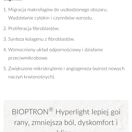
Migracja makrofagów do uszkodzonego obszaru.
Wydzielanie cytokin i czynników wzrostu.
Proliferacja fibroblastów.
Synteza kolagenu z fibroblastów.
Wzmocniony układ odpornościowy i działanie
przeciwmikrobowe.
Zwiększone mikrokrążenie i angiogeneza (wzrost nowych
naczyń krwionośnych).
®
BIOPTRON
Hyperlight lepiej goi
rany, zmniejsza ból, dyskomfort i