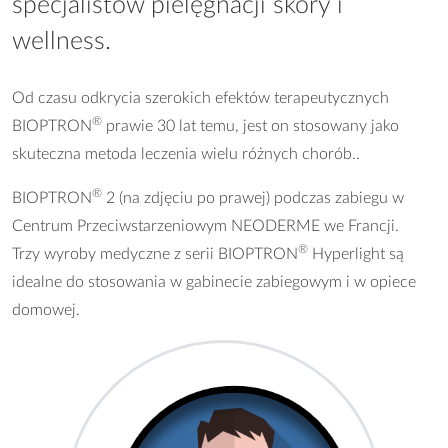
specjalistów pielęgnacji skóry i
wellness.
Od czasu odkrycia szerokich efektów terapeutycznych
®
BIOPTRON
prawie 30 lat temu, jest on stosowany jako
skuteczna metoda leczenia wielu różnych chorób..
®
BIOPTRON
2 (na zdjęciu po prawej) podczas zabiegu w
Centrum Przeciwstarzeniowym NEODERME we Francji.
®
Trzy wyroby medyczne z serii BIOPTRON
Hyperlight są
idealne do stosowania w gabinecie zabiegowym i w opiece
domowej.