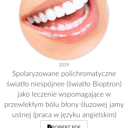
2019
Spolaryzowane polichromatyczne
światło niespójnee (światło Bioptron)
jako leczenie wspomagające w
przewlekłym bólu błony śluzowej jamy
ustnej (praca w języku angielskim)
POBIERZ PDF