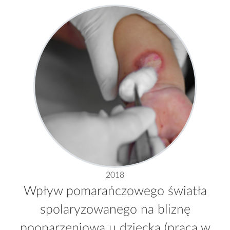
2018
Wpływ pomarańczowego światła
spolaryzowanego na bliznę
pooparzeniową u dziecka (praca w