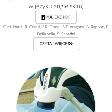
w języku angielskim)
POBIERZ PDF
G.M. Nardi, R. Grassi, F.R. Grassi, S.E. Aragona, B. Rapone, F.
Della Vella, S. Sabatini
CZYTAJ WIĘCEJ