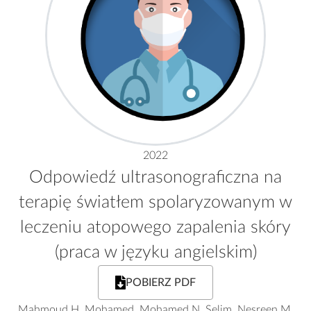
2022
Odpowiedź ultrasonograficzna na
terapię światłem spolaryzowanym w
leczeniu atopowego zapalenia skóry
(praca w języku angielskim)
POBIERZ PDF
Mahmoud H. Mohamed, Mohamed N. Selim, Nesreen M.