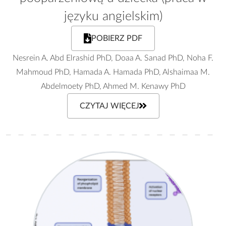
języku angielskim)
POBIERZ PDF
Nesrein A. Abd Elrashid PhD, Doaa A. Sanad PhD, Noha F.
Mahmoud PhD, Hamada A. Hamada PhD, Alshaimaa M.
Abdelmoety PhD, Ahmed M. Kenawy PhD
CZYTAJ WIĘCEJ