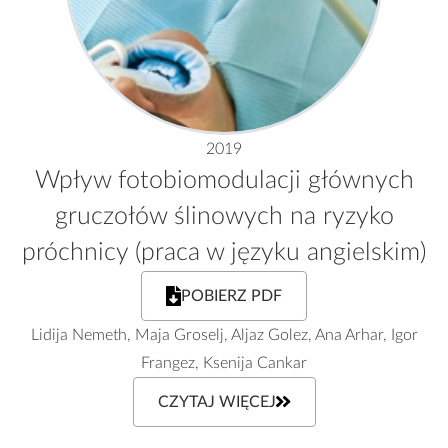
2019
Wpływ fotobiomodulacji głównych
gruczołów ślinowych na ryzyko
próchnicy (praca w języku angielskim)
POBIERZ PDF
Lidija Nemeth, Maja Groselj, Aljaz Golez, Ana Arhar, Igor
Frangez, Ksenija Cankar
CZYTAJ WIĘCEJ