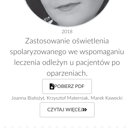
2018
Zastosowanie oświetlenia
spolaryzowanego we wspomaganiu
leczenia odleżyn u pacjentów po
oparzeniach.
POBIERZ PDF
Joanna Białożyt, Krzysztof Materniak, Marek Kawecki
CZYTAJ WIĘCEJ