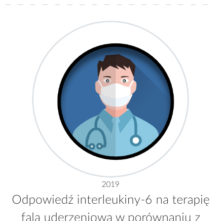
2019
Odpowiedź interleukiny-6 na terapię
falą uderzeniową w porównaniu z