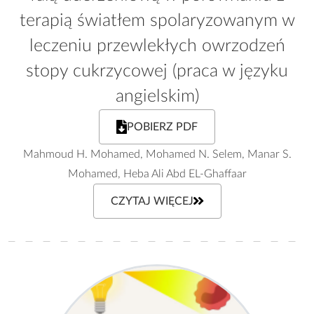
terapią światłem spolaryzowanym w
leczeniu przewlekłych owrzodzeń
stopy cukrzycowej (praca w języku
angielskim)
POBIERZ PDF
Mahmoud H. Mohamed, Mohamed N. Selem, Manar S.
Mohamed, Heba Ali Abd EL-Ghaffaar
CZYTAJ WIĘCEJ