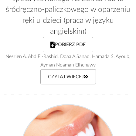
śródręczno-paliczkowego w oparzeniu
ręki u dzieci (praca w języku
angielskim)
POBIERZ PDF
Nesrien A. Abd El-Rashid, Doaa A.Sanad, Hamada S. Ayoub,
Ayman Noaman Elhenawy
CZYTAJ WIĘCEJ