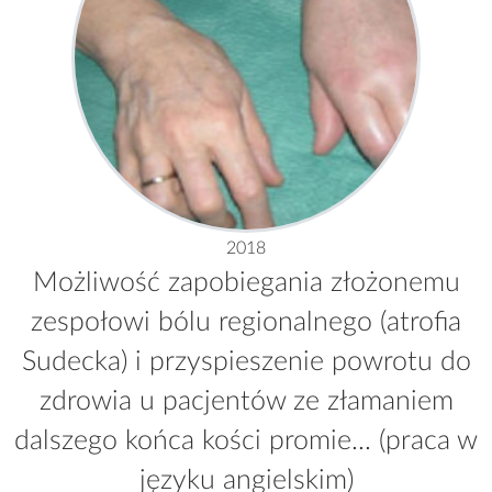
2018
Możliwość zapobiegania złożonemu
zespołowi bólu regionalnego (atrofia
Sudecka) i przyspieszenie powrotu do
zdrowia u pacjentów ze złamaniem
dalszego końca kości promie... (praca w
języku angielskim)