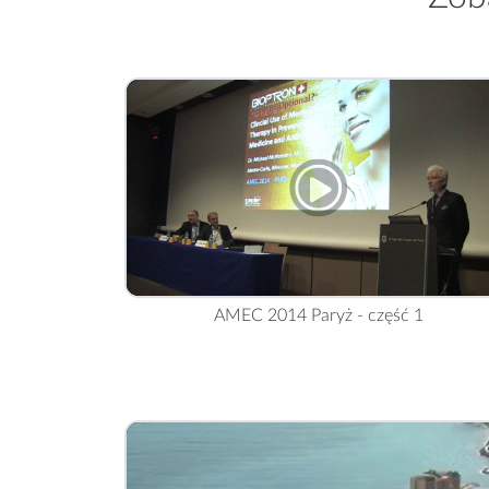
AMEC 2014 Paryż - część 1