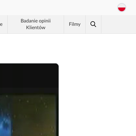
Badanie opinii
je
Filmy
Klientów