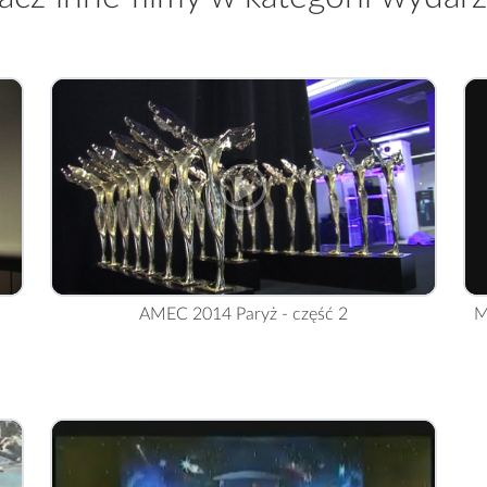
AMEC 2014 Paryż - część 2
M