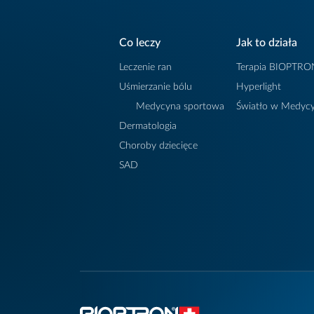
Co leczy
Jak to działa
Leczenie ran
Terapia BIOPTRO
Uśmierzanie bólu
Hyperlight
Medycyna sportowa
Światło w Medycy
Dermatologia
Choroby dziecięce
SAD