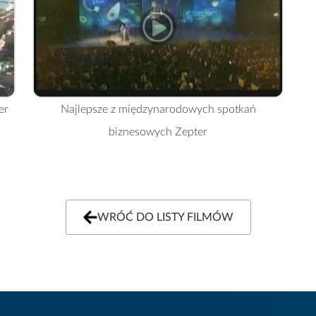
er
Najlepsze z międzynarodowych spotkań
biznesowych Zepter
WRÓĆ DO LISTY FILMÓW