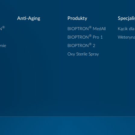
Anti-Aging
Produkty
Specjali
®
®
N
BIOPTRON
MedAll
Kącik dla
®
BIOPTRON
Pro 1
Weteryna
®
nie
BIOPTRON
2
Oxy Sterile Spray