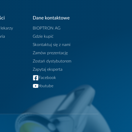
ści
Dane kontaktowe
 lekarzy
BIOPTRON AG
ria
Gdzie kupić
Skontaktuj się z nami
Zamów prezentację
Zostań dystybutorem
Zapytaj eksperta
Facebook
Youtube